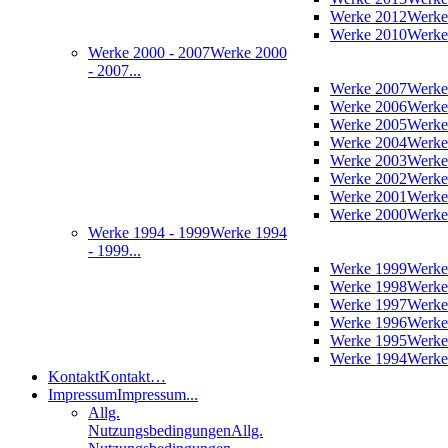
Werke 2012
Werke
Werke 2010
Werke
Werke 2000 - 2007
Werke 2000
- 2007...
Werke 2007
Werke
Werke 2006
Werke
Werke 2005
Werke
Werke 2004
Werke
Werke 2003
Werke
Werke 2002
Werke
Werke 2001
Werke
Werke 2000
Werke
Werke 1994 - 1999
Werke 1994
- 1999...
Werke 1999
Werke
Werke 1998
Werke
Werke 1997
Werke
Werke 1996
Werke
Werke 1995
Werke
Werke 1994
Werke
Kontakt
Kontakt…
Impressum
Impressum...
Allg.
Nutzungsbedingungen
Allg.