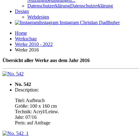
Nutzungsbedingungen...
Datenschutzerklärung
Datenschutzerklärung
Design
Webdesign
Instagram
Instagram Christian Dadlhuber
Home
Werkschau
Werke 2010 - 2022
Werke 2016
Übersicht aller Werke aus dem Jahr 2016
No. 542
Description:
Titel: Aufbruch
Größe: 100 x 160 cm
Technik: Acryl/Leinw.
Jahr: 07/16
Preis: auf Anfrage