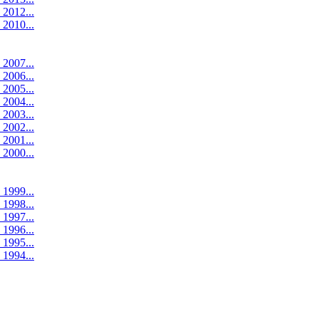
 2012...
 2010...
 2007...
 2006...
 2005...
 2004...
 2003...
 2002...
 2001...
 2000...
 1999...
 1998...
 1997...
 1996...
 1995...
 1994...