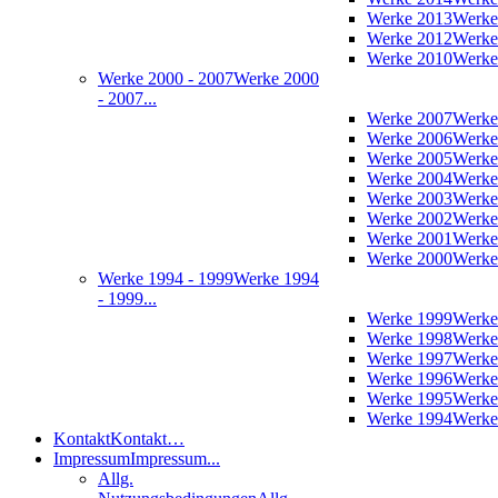
Werke 2013
Werke
Werke 2012
Werke
Werke 2010
Werke
Werke 2000 - 2007
Werke 2000
- 2007...
Werke 2007
Werke
Werke 2006
Werke
Werke 2005
Werke
Werke 2004
Werke
Werke 2003
Werke
Werke 2002
Werke
Werke 2001
Werke
Werke 2000
Werke
Werke 1994 - 1999
Werke 1994
- 1999...
Werke 1999
Werke
Werke 1998
Werke
Werke 1997
Werke
Werke 1996
Werke
Werke 1995
Werke
Werke 1994
Werke
Kontakt
Kontakt…
Impressum
Impressum...
Allg.