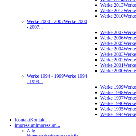
Werke 2013
Werke
Werke 2012
Werke
Werke 2010
Werke
Werke 2000 - 2007
Werke 2000
- 2007...
Werke 2007
Werke
Werke 2006
Werke
Werke 2005
Werke
Werke 2004
Werke
Werke 2003
Werke
Werke 2002
Werke
Werke 2001
Werke
Werke 2000
Werke
Werke 1994 - 1999
Werke 1994
- 1999...
Werke 1999
Werke
Werke 1998
Werke
Werke 1997
Werke
Werke 1996
Werke
Werke 1995
Werke
Werke 1994
Werke
Kontakt
Kontakt…
Impressum
Impressum...
Allg.