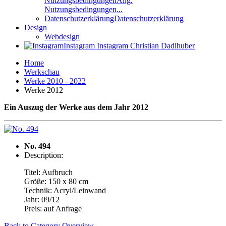
Nutzungsbedingungen
Allg.
Nutzungsbedingungen...
Datenschutzerklärung
Datenschutzerklärung
Design
Webdesign
Instagram
Instagram Christian Dadlhuber
Home
Werkschau
Werke 2010 - 2022
Werke 2012
Ein Auszug der Werke aus dem Jahr 2012
No. 494
Description:
Titel: Aufbruch
Größe: 150 x 80 cm
Technik: Acryl/Leinwand
Jahr: 09/12
Preis: auf Anfrage
Back to Category Overview