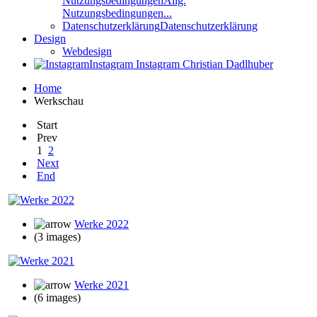
Nutzungsbedingungen
Allg.
Nutzungsbedingungen...
Datenschutzerklärung
Datenschutzerklärung
Design
Webdesign
Instagram
Instagram Christian Dadlhuber
Home
Werkschau
Start
Prev
1
2
Next
End
Werke 2022
(3 images)
Werke 2021
(6 images)