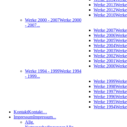
Werke 2013
Werke
Werke 2012
Werke
Werke 2010
Werke
Werke 2000 - 2007
Werke 2000
- 2007...
Werke 2007
Werke
Werke 2006
Werke
Werke 2005
Werke
Werke 2004
Werke
Werke 2003
Werke
Werke 2002
Werke
Werke 2001
Werke
Werke 2000
Werke
Werke 1994 - 1999
Werke 1994
- 1999...
Werke 1999
Werke
Werke 1998
Werke
Werke 1997
Werke
Werke 1996
Werke
Werke 1995
Werke
Werke 1994
Werke
Kontakt
Kontakt…
Impressum
Impressum...
Allg.