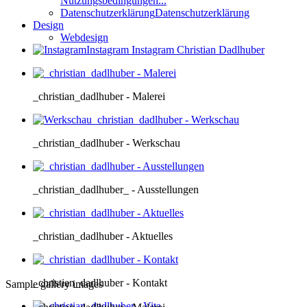
Nutzungsbedingungen...
Datenschutzerklärung
Datenschutzerklärung
Design
Webdesign
Instagram
Instagram Christian Dadlhuber
_christian_dadlhuber - Malerei
_christian_dadlhuber - Werkschau
_christian_dadlhuber_ - Ausstellungen
_christian_dadlhuber - Aktuelles
_christian_dadlhuber - Kontakt
Sample gallery images