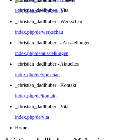
_christian_dadlhuber - Malerei
_christian_dadlhuber - Vita
index.php/de/werkschau
_christian_dadlhuber - Werkschau
index.php/de/werkschau
_christian_dadlhuber_ - Ausstellungen
index.php/de/ausstellungen
_christian_dadlhuber - Aktuelles
index.php/de/vorschau
_christian_dadlhuber - Kontakt
index.php/de/kontakt
_christian_dadlhuber - Vita
index.php/de/vita
Home