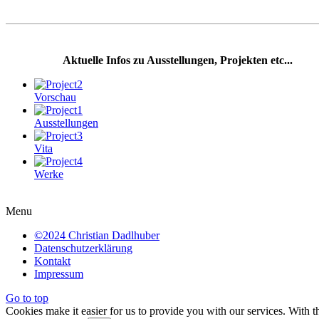
Aktuelle Infos zu Ausstellungen, Projekten etc...
Vorschau
Ausstellungen
Vita
Werke
Menu
©2024 Christian Dadlhuber
Datenschutzerklärung
Kontakt
Impressum
Go to top
Cookies make it easier for us to provide you with our services. With t