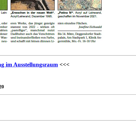
g im Ausstellungsraum
<<<