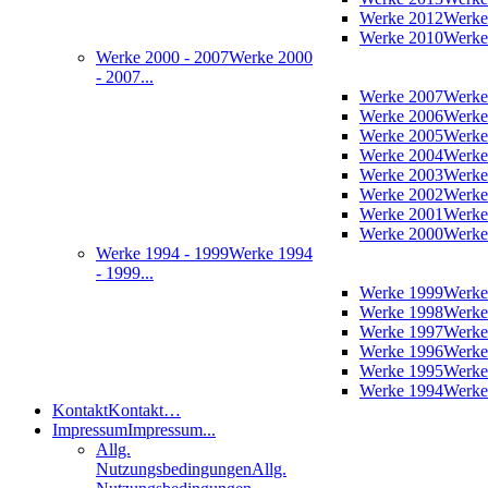
Werke 2012
Werke
Werke 2010
Werke
Werke 2000 - 2007
Werke 2000
- 2007...
Werke 2007
Werke
Werke 2006
Werke
Werke 2005
Werke
Werke 2004
Werke
Werke 2003
Werke
Werke 2002
Werke
Werke 2001
Werke
Werke 2000
Werke
Werke 1994 - 1999
Werke 1994
- 1999...
Werke 1999
Werke
Werke 1998
Werke
Werke 1997
Werke
Werke 1996
Werke
Werke 1995
Werke
Werke 1994
Werke
Kontakt
Kontakt…
Impressum
Impressum...
Allg.
Nutzungsbedingungen
Allg.