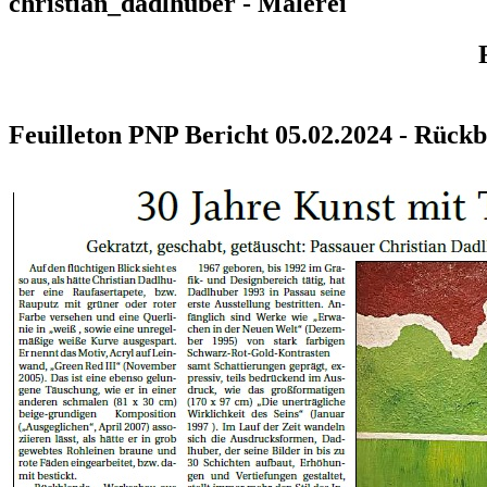
christian_dadlhuber - Malerei
Feuilleton PNP Bericht 05.02.2024 - Rückb