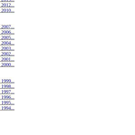
 2012...
 2010...
 2007...
 2006...
 2005...
 2004...
 2003...
 2002...
 2001...
 2000...
 1999...
 1998...
 1997...
 1996...
 1995...
 1994...