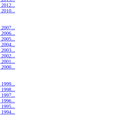
 2012...
 2010...
 2007...
 2006...
 2005...
 2004...
 2003...
 2002...
 2001...
 2000...
 1999...
 1998...
 1997...
 1996...
 1995...
 1994...