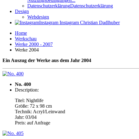
Nutzungsbedingungen...
Datenschutzerklärung
Datenschutzerklärung
Design
Webdesign
Instagram
Instagram Christian Dadlhuber
Home
Werkschau
Werke 2000 - 2007
Werke 2004
Ein Auszug der Werke aus dem Jahr 2004
No. 400
Description:
Titel: Nightlife
Größe: 72 x 98 cm
Technik: Acryl/Leinwand
Jahr: 03/04
Preis: auf Anfrage