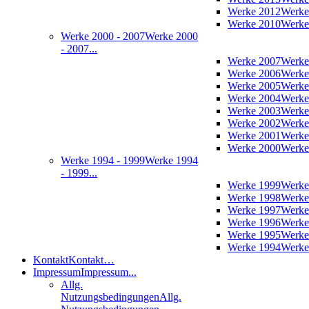
Werke 2012
Werke
Werke 2010
Werke
Werke 2000 - 2007
Werke 2000
- 2007...
Werke 2007
Werke
Werke 2006
Werke
Werke 2005
Werke
Werke 2004
Werke
Werke 2003
Werke
Werke 2002
Werke
Werke 2001
Werke
Werke 2000
Werke
Werke 1994 - 1999
Werke 1994
- 1999...
Werke 1999
Werke
Werke 1998
Werke
Werke 1997
Werke
Werke 1996
Werke
Werke 1995
Werke
Werke 1994
Werke
Kontakt
Kontakt…
Impressum
Impressum...
Allg.
Nutzungsbedingungen
Allg.