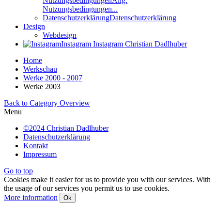
Nutzungsbedingungen
Allg.
Nutzungsbedingungen...
Datenschutzerklärung
Datenschutzerklärung
Design
Webdesign
Instagram
Instagram Christian Dadlhuber
Home
Werkschau
Werke 2000 - 2007
Werke 2003
Back to Category Overview
Menu
©2024 Christian Dadlhuber
Datenschutzerklärung
Kontakt
Impressum
Go to top
Cookies make it easier for us to provide you with our services. With
the usage of our services you permit us to use cookies.
More information
Ok