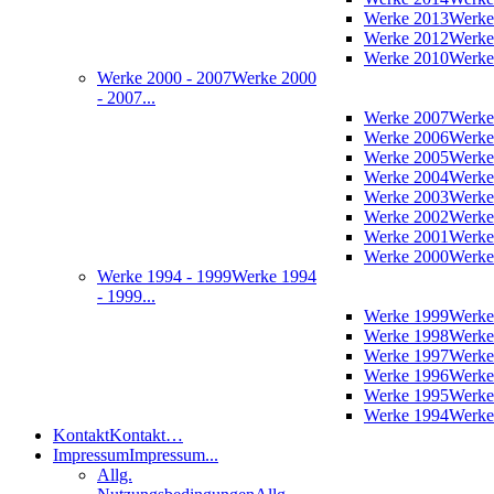
Werke 2013
Werke
Werke 2012
Werke
Werke 2010
Werke
Werke 2000 - 2007
Werke 2000
- 2007...
Werke 2007
Werke
Werke 2006
Werke
Werke 2005
Werke
Werke 2004
Werke
Werke 2003
Werke
Werke 2002
Werke
Werke 2001
Werke
Werke 2000
Werke
Werke 1994 - 1999
Werke 1994
- 1999...
Werke 1999
Werke
Werke 1998
Werke
Werke 1997
Werke
Werke 1996
Werke
Werke 1995
Werke
Werke 1994
Werke
Kontakt
Kontakt…
Impressum
Impressum...
Allg.