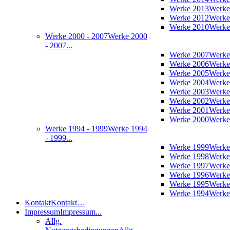
Werke 2013
Werke
Werke 2012
Werke
Werke 2010
Werke
Werke 2000 - 2007
Werke 2000
- 2007...
Werke 2007
Werke
Werke 2006
Werke
Werke 2005
Werke
Werke 2004
Werke
Werke 2003
Werke
Werke 2002
Werke
Werke 2001
Werke
Werke 2000
Werke
Werke 1994 - 1999
Werke 1994
- 1999...
Werke 1999
Werke
Werke 1998
Werke
Werke 1997
Werke
Werke 1996
Werke
Werke 1995
Werke
Werke 1994
Werke
Kontakt
Kontakt…
Impressum
Impressum...
Allg.