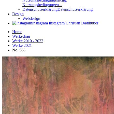
Nutzungsbedingungen
Allg.
Nutzungsbedingungen...
Datenschutzerklärung
Datenschutzerklärung
Design
Webdesign
Instagram
Instagram Christian Dadlhuber
Home
Werkschau
Werke 2010 - 2022
Werke 2021
No. 588