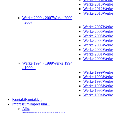
Werke 2013
Werke
Werke 2012
Werke
Werke 2010
Werke
Werke 2000 - 2007
Werke 2000
- 2007...
Werke 2007
Werke
Werke 2006
Werke
Werke 2005
Werke
Werke 2004
Werke
Werke 2003
Werke
Werke 2002
Werke
Werke 2001
Werke
Werke 2000
Werke
Werke 1994 - 1999
Werke 1994
- 1999...
Werke 1999
Werke
Werke 1998
Werke
Werke 1997
Werke
Werke 1996
Werke
Werke 1995
Werke
Werke 1994
Werke
Kontakt
Kontakt…
Impressum
Impressum...
Allg.