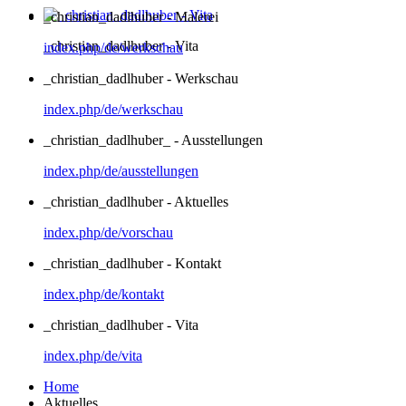
_christian_dadlhuber - Malerei
_christian_dadlhuber - Vita
index.php/de/werkschau
_christian_dadlhuber - Werkschau
index.php/de/werkschau
_christian_dadlhuber_ - Ausstellungen
index.php/de/ausstellungen
_christian_dadlhuber - Aktuelles
index.php/de/vorschau
_christian_dadlhuber - Kontakt
index.php/de/kontakt
_christian_dadlhuber - Vita
index.php/de/vita
Home
Aktuelles