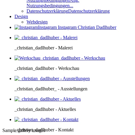
Nutzungsbedingungen
Allg.
Nutzungsbedingungen...
Datenschutzerklärung
Datenschutzerklärung
Design
Webdesign
Instagram
Instagram Christian Dadlhuber
_christian_dadlhuber - Malerei
_christian_dadlhuber - Werkschau
_christian_dadlhuber_ - Ausstellungen
_christian_dadlhuber - Aktuelles
_christian_dadlhuber - Kontakt
Sample gallery images