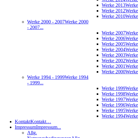
Werke 2013
Werke
Werke 2012
Werke
Werke 2010
Werke
Werke 2000 - 2007
Werke 2000
- 2007...
Werke 2007
Werke
Werke 2006
Werke
Werke 2005
Werke
Werke 2004
Werke
Werke 2003
Werke
Werke 2002
Werke
Werke 2001
Werke
Werke 2000
Werke
Werke 1994 - 1999
Werke 1994
- 1999...
Werke 1999
Werke
Werke 1998
Werke
Werke 1997
Werke
Werke 1996
Werke
Werke 1995
Werke
Werke 1994
Werke
Kontakt
Kontakt…
Impressum
Impressum...
Allg.