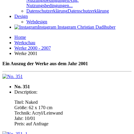
Nutzungsbedingungen
Allg.
Nutzungsbedingungen...
Datenschutzerklärung
Datenschutzerklärung
Design
Webdesign
Instagram
Instagram Christian Dadlhuber
Home
Werkschau
Werke 2000 - 2007
Werke 2001
Ein Auszug der Werke aus dem Jahr 2001
No. 351
Description:
Titel: Naked
Größe: 62 x 170 cm
Technik: Acryl/Leinwand
Jahr: 10/01
Preis: auf Anfrage