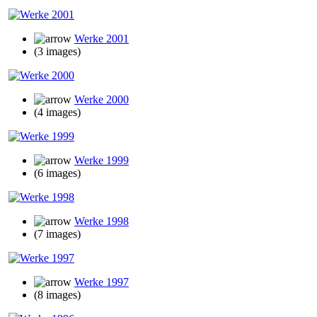
Werke 2001
(3 images)
Werke 2000
(4 images)
Werke 1999
(6 images)
Werke 1998
(7 images)
Werke 1997
(8 images)