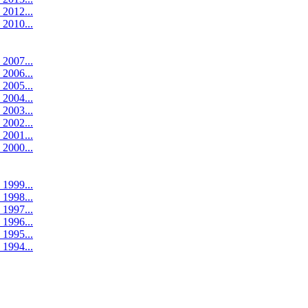
 2012...
 2010...
 2007...
 2006...
 2005...
 2004...
 2003...
 2002...
 2001...
 2000...
 1999...
 1998...
 1997...
 1996...
 1995...
 1994...