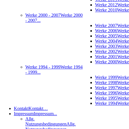
Werke 2012
Werke
Werke 2010
Werke
Werke 2000 - 2007
Werke 2000
- 2007...
Werke 2007
Werke
Werke 2006
Werke
Werke 2005
Werke
Werke 2004
Werke
Werke 2003
Werke
Werke 2002
Werke
Werke 2001
Werke
Werke 2000
Werke
Werke 1994 - 1999
Werke 1994
- 1999...
Werke 1999
Werke
Werke 1998
Werke
Werke 1997
Werke
Werke 1996
Werke
Werke 1995
Werke
Werke 1994
Werke
Kontakt
Kontakt…
Impressum
Impressum...
Allg.
Nutzungsbedingungen
Allg.