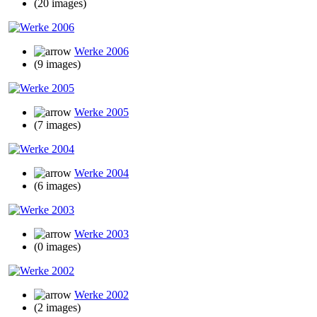
(20 images)
Werke 2006
(9 images)
Werke 2005
(7 images)
Werke 2004
(6 images)
Werke 2003
(0 images)
Werke 2002
(2 images)