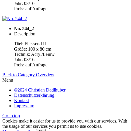
Jahr: 08/16
Preis: auf Anfrage
No. 544_2
Description:
Titel: Fliessend II
Größe: 100 x 80 cm
Technik: Acryl/Leinw.
Jahr: 08/16
Preis: auf Anfrage
Back to Category Overview
Menu
©2024 Christian Dadlhuber
Datenschutzerklärung
Kontakt
Impressum
Go to top
Cookies make it easier for us to provide you with our services. With
the usage of our services you permit us to use cookies.