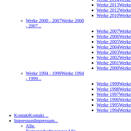
Werke 2013
Werke
Werke 2012
Werke
Werke 2010
Werke
Werke 2000 - 2007
Werke 2000
- 2007...
Werke 2007
Werke
Werke 2006
Werke
Werke 2005
Werke
Werke 2004
Werke
Werke 2003
Werke
Werke 2002
Werke
Werke 2001
Werke
Werke 2000
Werke
Werke 1994 - 1999
Werke 1994
- 1999...
Werke 1999
Werke
Werke 1998
Werke
Werke 1997
Werke
Werke 1996
Werke
Werke 1995
Werke
Werke 1994
Werke
Kontakt
Kontakt…
Impressum
Impressum...
Allg.