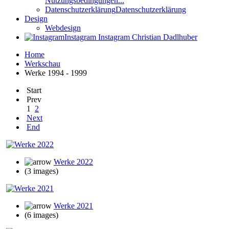
Nutzungsbedingungen...
Datenschutzerklärung
Datenschutzerklärung
Design
Webdesign
Instagram
Instagram Christian Dadlhuber
Home
Werkschau
Werke 1994 - 1999
Start
Prev
1
2
Next
End
Werke 2022
(3 images)
Werke 2021
(6 images)