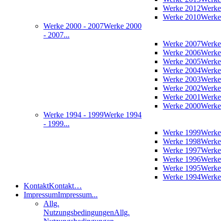
Werke 2012
Werke
Werke 2010
Werke
Werke 2000 - 2007
Werke 2000
- 2007...
Werke 2007
Werke
Werke 2006
Werke
Werke 2005
Werke
Werke 2004
Werke
Werke 2003
Werke
Werke 2002
Werke
Werke 2001
Werke
Werke 2000
Werke
Werke 1994 - 1999
Werke 1994
- 1999...
Werke 1999
Werke
Werke 1998
Werke
Werke 1997
Werke
Werke 1996
Werke
Werke 1995
Werke
Werke 1994
Werke
Kontakt
Kontakt…
Impressum
Impressum...
Allg.
Nutzungsbedingungen
Allg.