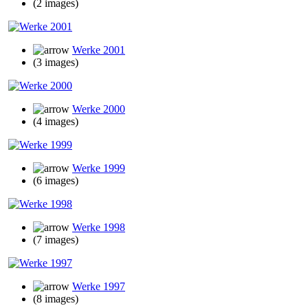
(2 images)
Werke 2001
(3 images)
Werke 2000
(4 images)
Werke 1999
(6 images)
Werke 1998
(7 images)
Werke 1997
(8 images)