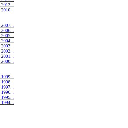
 2012...
 2010...
 2007...
 2006...
 2005...
 2004...
 2003...
 2002...
 2001...
 2000...
 1999...
 1998...
 1997...
 1996...
 1995...
 1994...