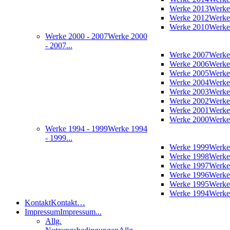
Werke 2013
Werke
Werke 2012
Werke
Werke 2010
Werke
Werke 2000 - 2007
Werke 2000
- 2007...
Werke 2007
Werke
Werke 2006
Werke
Werke 2005
Werke
Werke 2004
Werke
Werke 2003
Werke
Werke 2002
Werke
Werke 2001
Werke
Werke 2000
Werke
Werke 1994 - 1999
Werke 1994
- 1999...
Werke 1999
Werke
Werke 1998
Werke
Werke 1997
Werke
Werke 1996
Werke
Werke 1995
Werke
Werke 1994
Werke
Kontakt
Kontakt…
Impressum
Impressum...
Allg.