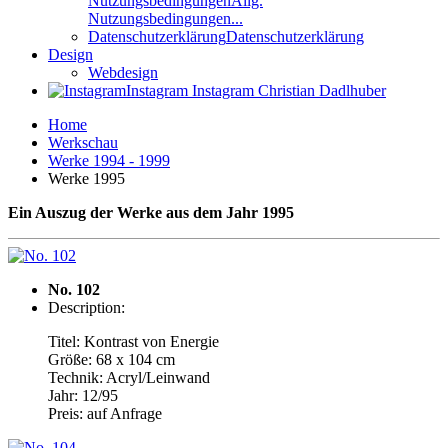
Nutzungsbedingungen
Allg.
Nutzungsbedingungen...
Datenschutzerklärung
Datenschutzerklärung
Design
Webdesign
Instagram
Instagram Christian Dadlhuber
Home
Werkschau
Werke 1994 - 1999
Werke 1995
Ein Auszug der Werke aus dem Jahr 1995
No. 102
Description:
Titel: Kontrast von Energie
Größe: 68 x 104 cm
Technik: Acryl/Leinwand
Jahr: 12/95
Preis: auf Anfrage