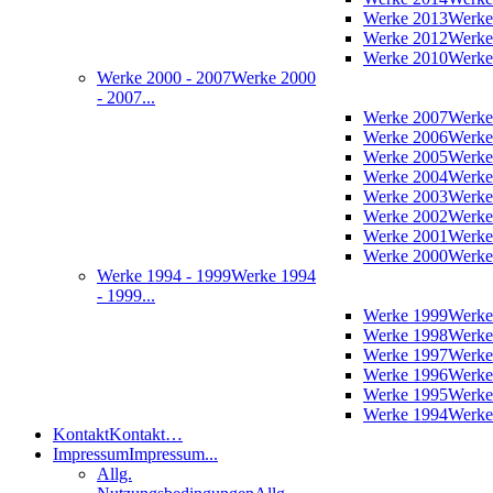
Werke 2013
Werke
Werke 2012
Werke
Werke 2010
Werke
Werke 2000 - 2007
Werke 2000
- 2007...
Werke 2007
Werke
Werke 2006
Werke
Werke 2005
Werke
Werke 2004
Werke
Werke 2003
Werke
Werke 2002
Werke
Werke 2001
Werke
Werke 2000
Werke
Werke 1994 - 1999
Werke 1994
- 1999...
Werke 1999
Werke
Werke 1998
Werke
Werke 1997
Werke
Werke 1996
Werke
Werke 1995
Werke
Werke 1994
Werke
Kontakt
Kontakt…
Impressum
Impressum...
Allg.