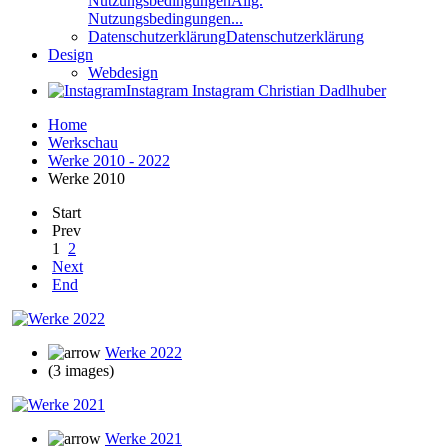
Nutzungsbedingungen
Allg.
Nutzungsbedingungen...
Datenschutzerklärung
Datenschutzerklärung
Design
Webdesign
Instagram
Instagram Christian Dadlhuber
Home
Werkschau
Werke 2010 - 2022
Werke 2010
Start
Prev
1
2
Next
End
Werke 2022
(3 images)
Werke 2021