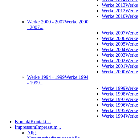
Werke 2013
Werke
Werke 2012
Werke
Werke 2010
Werke
Werke 2000 - 2007
Werke 2000
- 2007...
Werke 2007
Werke
Werke 2006
Werke
Werke 2005
Werke
Werke 2004
Werke
Werke 2003
Werke
Werke 2002
Werke
Werke 2001
Werke
Werke 2000
Werke
Werke 1994 - 1999
Werke 1994
- 1999...
Werke 1999
Werke
Werke 1998
Werke
Werke 1997
Werke
Werke 1996
Werke
Werke 1995
Werke
Werke 1994
Werke
Kontakt
Kontakt…
Impressum
Impressum...
Allg.