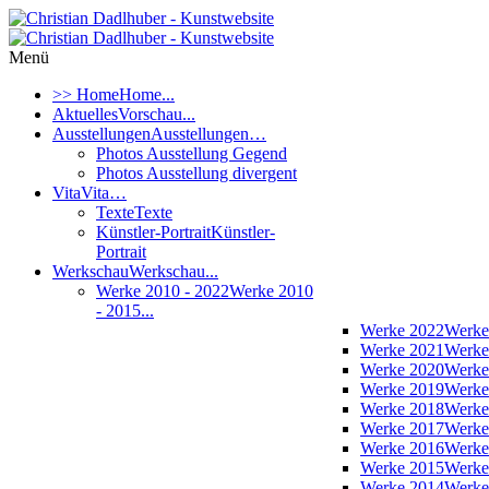
Menü
>> Home
Home...
Aktuelles
Vorschau...
Ausstellungen
Ausstellungen…
Photos Ausstellung Gegend
Photos Ausstellung divergent
Vita
Vita…
Texte
Texte
Künstler-Portrait
Künstler-
Portrait
Werkschau
Werkschau...
Werke 2010 - 2022
Werke 2010
- 2015...
Werke 2022
Werke
Werke 2021
Werke
Werke 2020
Werke
Werke 2019
Werke
Werke 2018
Werke
Werke 2017
Werke
Werke 2016
Werke
Werke 2015
Werke
Werke 2014
Werke