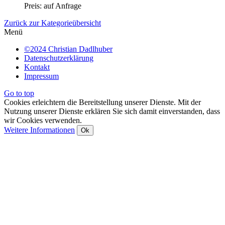
Preis: auf Anfrage
Zurück zur Kategorieübersicht
Menü
©2024 Christian Dadlhuber
Datenschutzerklärung
Kontakt
Impressum
Go to top
Cookies erleichtern die Bereitstellung unserer Dienste. Mit der
Nutzung unserer Dienste erklären Sie sich damit einverstanden, dass
wir Cookies verwenden.
Weitere Informationen
Ok