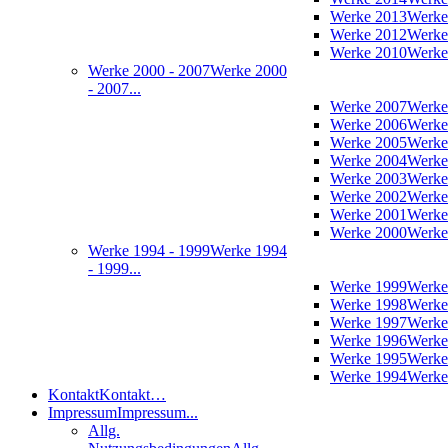
Werke 2013
Werke
Werke 2012
Werke
Werke 2010
Werke
Werke 2000 - 2007
Werke 2000
- 2007...
Werke 2007
Werke
Werke 2006
Werke
Werke 2005
Werke
Werke 2004
Werke
Werke 2003
Werke
Werke 2002
Werke
Werke 2001
Werke
Werke 2000
Werke
Werke 1994 - 1999
Werke 1994
- 1999...
Werke 1999
Werke
Werke 1998
Werke
Werke 1997
Werke
Werke 1996
Werke
Werke 1995
Werke
Werke 1994
Werke
Kontakt
Kontakt…
Impressum
Impressum...
Allg.