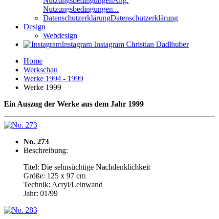
Nutzungsbedingungen
Allg.
Nutzungsbedingungen...
Datenschutzerklärung
Datenschutzerklärung
Design
Webdesign
Instagram
Instagram Christian Dadlhuber
Home
Werkschau
Werke 1994 - 1999
Werke 1999
Ein Auszug der Werke aus dem Jahr 1999
No. 273
Beschreibung:
Titel: Die sehnsüchtige Nachdenklichkeit
Größe: 125 x 97 cm
Technik: Acryl/Leinwand
Jahr: 01/99