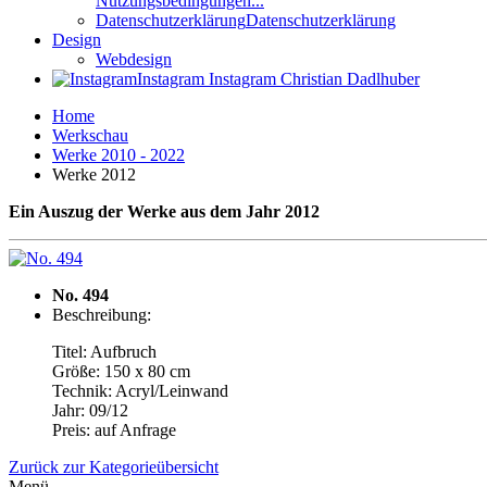
Nutzungsbedingungen...
Datenschutzerklärung
Datenschutzerklärung
Design
Webdesign
Instagram
Instagram Christian Dadlhuber
Home
Werkschau
Werke 2010 - 2022
Werke 2012
Ein Auszug der Werke aus dem Jahr 2012
No. 494
Beschreibung:
Titel: Aufbruch
Größe: 150 x 80 cm
Technik: Acryl/Leinwand
Jahr: 09/12
Preis: auf Anfrage
Zurück zur Kategorieübersicht
Menü