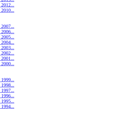
 2012...
 2010...
 2007...
 2006...
 2005...
 2004...
 2003...
 2002...
 2001...
 2000...
 1999...
 1998...
 1997...
 1996...
 1995...
 1994...