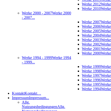
Werke 2012
Werke
Werke 2010
Werke
Werke 2000 - 2007
Werke 2000
- 2007...
Werke 2007
Werke
Werke 2006
Werke
Werke 2005
Werke
Werke 2004
Werke
Werke 2003
Werke
Werke 2002
Werke
Werke 2001
Werke
Werke 2000
Werke
Werke 1994 - 1999
Werke 1994
- 1999...
Werke 1999
Werke
Werke 1998
Werke
Werke 1997
Werke
Werke 1996
Werke
Werke 1995
Werke
Werke 1994
Werke
Kontakt
Kontakt…
Impressum
Impressum...
Allg.
Nutzungsbedingungen
Allg.