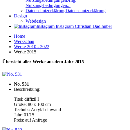
Nutzungsbedingungen
Allg.
Nutzungsbedingungen...
Datenschutzerklärung
Datenschutzerklärung
Design
Webdesign
Instagram
Instagram Christian Dadlhuber
Home
Werkschau
Werke 2010 - 2022
Werke 2015
Übersicht aller Werke aus dem Jahr 2015
No. 531
Beschreibung:
Titel: diffizil I
Größe: 80 x 100 cm
Technik: Acryl/Leinwand
Jahr: 01/15
Preis: auf Anfrage