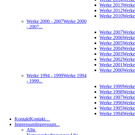
Werke 2013
Werke
Werke 2012
Werke
Werke 2010
Werke
Werke 2000 - 2007
Werke 2000
- 2007...
Werke 2007
Werke
Werke 2006
Werke
Werke 2005
Werke
Werke 2004
Werke
Werke 2003
Werke
Werke 2002
Werke
Werke 2001
Werke
Werke 2000
Werke
Werke 1994 - 1999
Werke 1994
- 1999...
Werke 1999
Werke
Werke 1998
Werke
Werke 1997
Werke
Werke 1996
Werke
Werke 1995
Werke
Werke 1994
Werke
Kontakt
Kontakt…
Impressum
Impressum...
Allg.