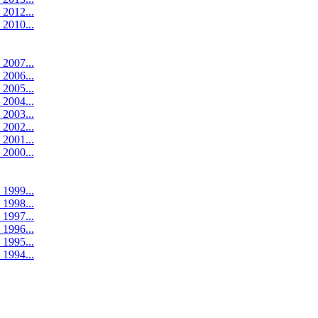
 2012...
 2010...
 2007...
 2006...
 2005...
 2004...
 2003...
 2002...
 2001...
 2000...
 1999...
 1998...
 1997...
 1996...
 1995...
 1994...