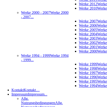
Werke 2012
Werke
Werke 2010
Werke
Werke 2000 - 2007
Werke 2000
- 2007...
Werke 2007
Werke
Werke 2006
Werke
Werke 2005
Werke
Werke 2004
Werke
Werke 2003
Werke
Werke 2002
Werke
Werke 2001
Werke
Werke 2000
Werke
Werke 1994 - 1999
Werke 1994
- 1999...
Werke 1999
Werke
Werke 1998
Werke
Werke 1997
Werke
Werke 1996
Werke
Werke 1995
Werke
Werke 1994
Werke
Kontakt
Kontakt…
Impressum
Impressum...
Allg.
Nutzungsbedingungen
Allg.