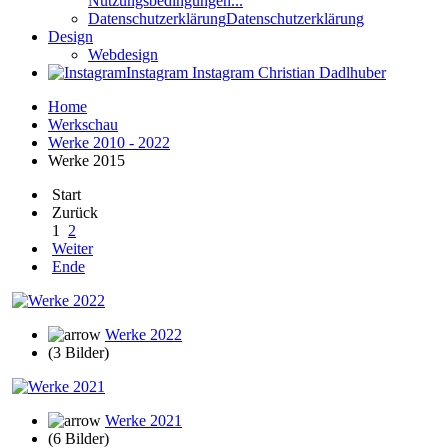
Nutzungsbedingungen...
Datenschutzerklärung
Datenschutzerklärung
Design
Webdesign
Instagram
Instagram Christian Dadlhuber
Home
Werkschau
Werke 2010 - 2022
Werke 2015
Start
Zurück
1
2
Weiter
Ende
Werke 2022
(3 Bilder)
Werke 2021
(6 Bilder)