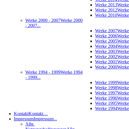
Werke 2013
Werke
Werke 2012
Werke
Werke 2010
Werke
Werke 2000 - 2007
Werke 2000
- 2007...
Werke 2007
Werke
Werke 2006
Werke
Werke 2005
Werke
Werke 2004
Werke
Werke 2003
Werke
Werke 2002
Werke
Werke 2001
Werke
Werke 2000
Werke
Werke 1994 - 1999
Werke 1994
- 1999...
Werke 1999
Werke
Werke 1998
Werke
Werke 1997
Werke
Werke 1996
Werke
Werke 1995
Werke
Werke 1994
Werke
Kontakt
Kontakt…
Impressum
Impressum...
Allg.